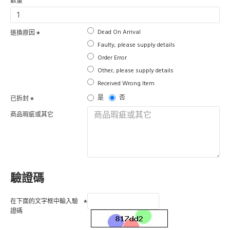
數量
Dead On Arrival
退換原因
Faulty, please supply details
Order Error
Other, please supply details
Received Wrong Item
是
否
已拆封
商品瑕疵或其它
驗證碼
在下面的文字框中輸入驗
證碼