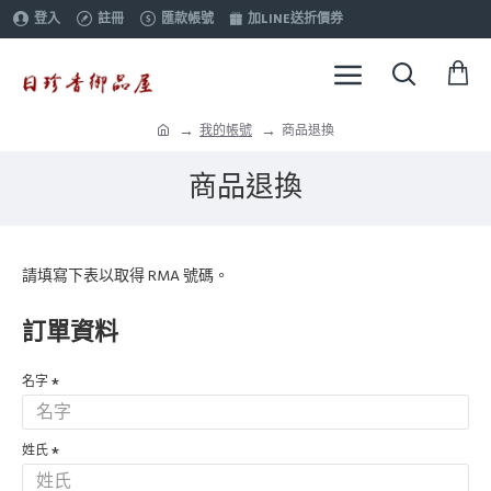
登入
註冊
匯款帳號
加LINE送折價券
我的帳號
商品退換
商品退換
請填寫下表以取得 RMA 號碼。
訂單資料
名字
姓氏