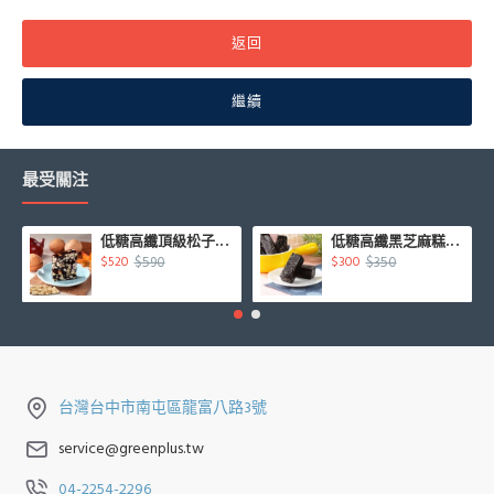
返回
繼續
最受關注
低糖高纖頂級松子核桃糕450g/盒
低糖高纖黑芝麻糕500g/盒
$590
$350
$520
$300
台灣台中市南屯區龍富八路3號
service@greenplus.tw
04-2254-2296