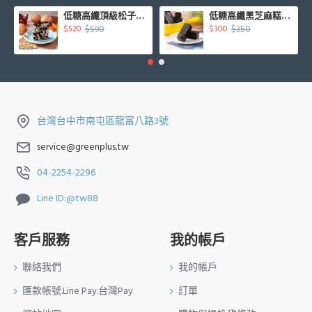
低糖高纖頂級松子核桃糕450g/盒
低糖高纖黑芝麻糕500g/盒
$590
$350
$520
$300
台灣台中市南屯區龍富八路3號
service@greenplus.tw
04-2254-2296
Line ID:@tw88
客戶服務
我的帳戶
聯絡我們
我的帳戶
匯款帳號.Line Pay.台灣Pay
訂單