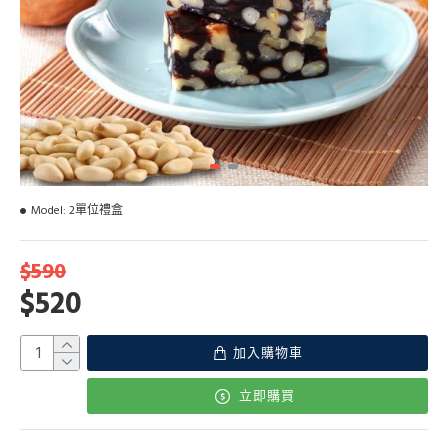
Model:
2單位禮盒
$590
$520
加入購物車
立即購買