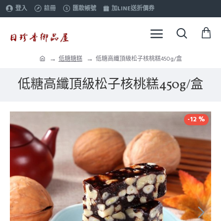
登入
註冊
匯款帳號
加LINE送折價券
低糖糖糕
低糖高纖頂級松子核桃糕450g/盒
低糖高纖頂級松子核桃糕450g/盒
-12 %