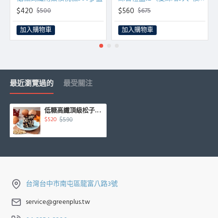
$420
$560
$500
$675
加入購物車
加入購物車
最近瀏覽過的
最受關注
低糖高纖頂級松子核桃糕450g/盒
$590
$520
台灣台中市南屯區龍富八路3號
service@greenplus.tw