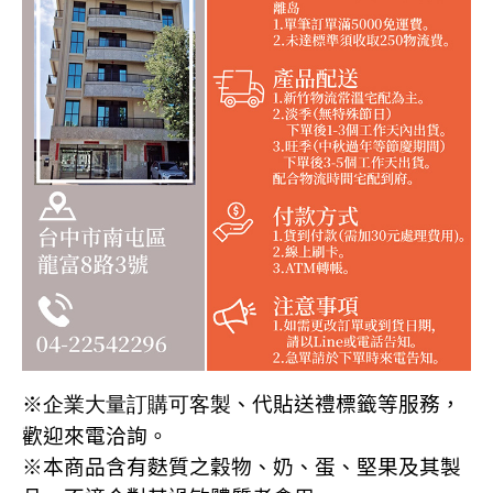
※企業大量訂購可客製
、代貼送禮標籤等服務，
歡迎來電洽詢
。
※本商品含有麩質之穀物、奶、蛋、堅果及其製