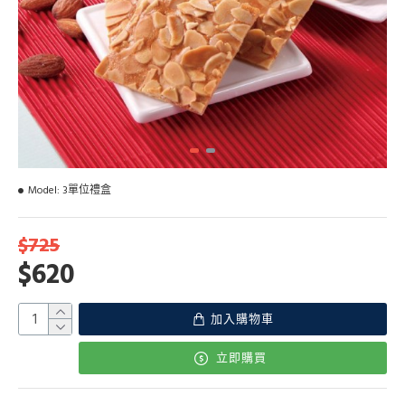
Model:
3單位禮盒
$725
$620
加入購物車
立即購買