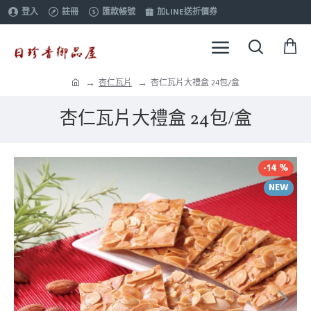
登入
註冊
匯款帳號
加LINE送折價券
杏仁瓦片
杏仁瓦片大禮盒 24包/盒
杏仁瓦片大禮盒 24包/盒
-14 %
NEW