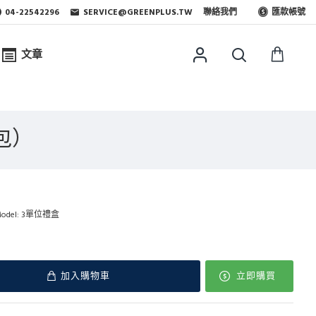
04-22542296
SERVICE@GREENPLUS.TW
聯絡我們
匯款帳號
文章
包）
odel:
3單位禮盒
加入購物車
立即購買