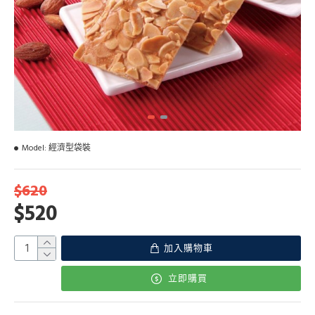
Model:
經濟型袋裝
$620
$520
加入購物車
立即購買