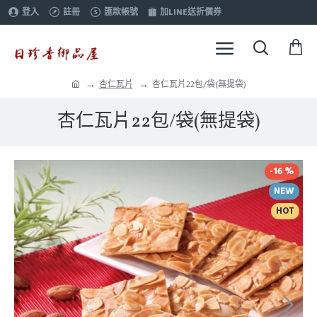
登入
註冊
匯款帳號
加LINE送折價券
杏仁瓦片
杏仁瓦片22包/袋(無提袋)
杏仁瓦片22包/袋(無提袋)
-16 %
NEW
HOT