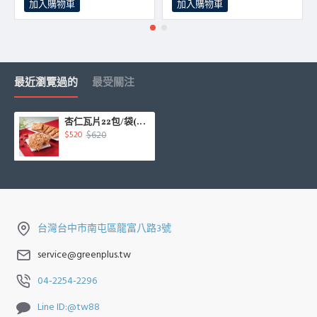
加入購物車
加入購物車
最近瀏覽過的
最受關注
杏仁瓦片22包/袋(無提袋)
$620
$520
台灣台中市南屯區龍富八路3號
service@greenplus.tw
04-2254-2296
Line ID:@tw88