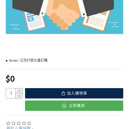
Model:
公司行號大量訂購
$0
加入購物車
立即購買
基於 0 筆評價
-