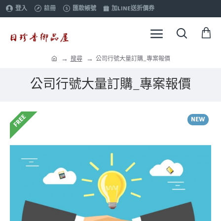
登入
註冊
匯款帳號
加LINE送折價券
搜尋
公司行號大量訂購_專案報價
公司行號大量訂購_專案報價
FREE
NEW