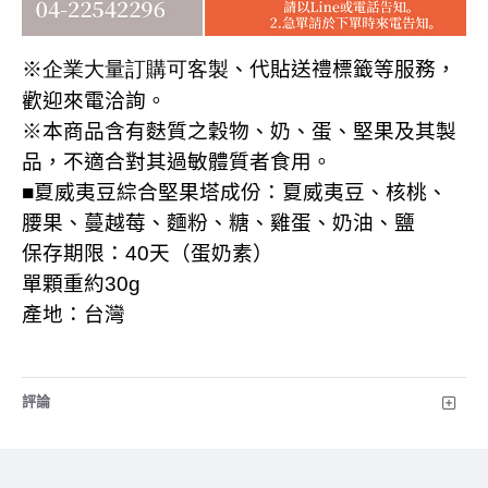
※企業大量訂購可客製
、代貼送禮標籤等服務，
歡迎來電洽詢
。
※本商品含有麩質之穀物、奶、蛋、堅果及其製
品，不適合對其過敏體質者食用。
■夏威夷豆綜合堅果塔成份：夏威夷豆、核桃、
腰果、蔓越莓、麵粉、糖、雞蛋、奶油、鹽
保存期限：
40
天（蛋奶素）
單顆重約
30g
產地：台灣
評論