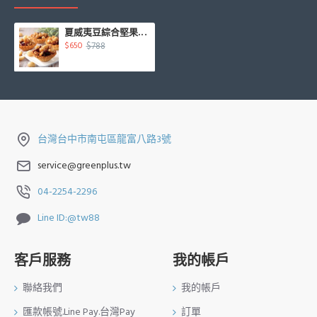
夏威夷豆綜合堅果塔15入/盒
$788
$650
台灣台中市南屯區龍富八路3號
service@greenplus.tw
04-2254-2296
Line ID:@tw88
客戶服務
我的帳戶
聯絡我們
我的帳戶
匯款帳號.Line Pay.台灣Pay
訂單