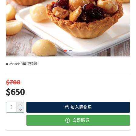
Model:
3單位禮盒
$788
$650
加入購物車
立即購買