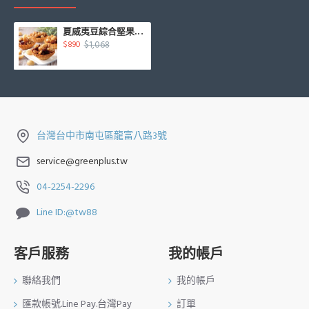
夏威夷豆綜合堅果塔20入/盒
$1,068
$890
台灣台中市南屯區龍富八路3號
service@greenplus.tw
04-2254-2296
Line ID:@tw88
客戶服務
我的帳戶
聯絡我們
我的帳戶
匯款帳號.Line Pay.台灣Pay
訂單