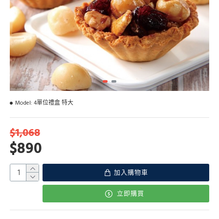
Model:
4單位禮盒 特大
$1,068
$890
加入購物車
立即購買