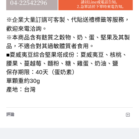
※企業大量訂購可客製
、代貼送禮標籤等服務，
歡迎來電洽詢
。
※本商品含有麩質之穀物、奶、蛋、堅果及其製
品，不適合對其過敏體質者食用。
■夏威夷豆綜合堅果塔成份：夏威夷豆、核桃、
腰果、蔓越莓、麵粉、糖、雞蛋、奶油、鹽
保存期限：
40
天（蛋奶素）
單顆重約
30g
產地：台灣
評論