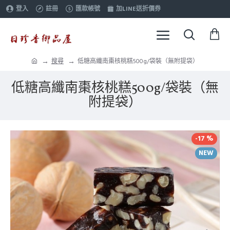
登入
註冊
匯款帳號
加LINE送折價券
搜尋
低糖高纖南棗核桃糕500g/袋裝（無附提袋）
低糖高纖南棗核桃糕500g/袋裝（無
附提袋）
-17 %
NEW