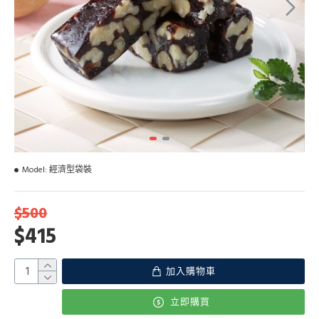
Model:
經濟型袋裝
$500
$415
加入購物車
立即購買