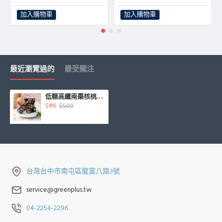
加入購物車
加入購物車
最近瀏覽過的
最受關注
低糖高纖南棗核桃糕500g/袋裝（無附提袋）
$500
$415
台灣台中市南屯區龍富八路3號
service@greenplus.tw
04-2254-2296