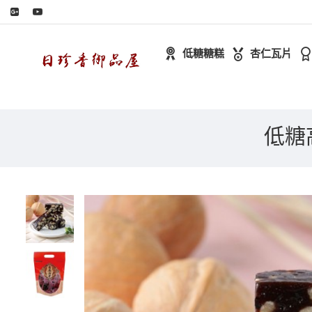
低糖糖糕
杏仁瓦片
低糖