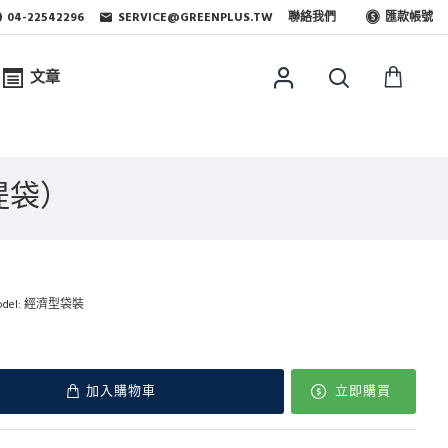
04-22542296
SERVICE@GREENPLUS.TW
聯絡我們
匯款帳號
文章
提袋）
del:
經濟型袋裝
加入購物車
立即購買