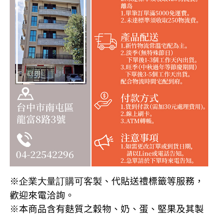
※企業大量訂購可客製
、代貼送禮標籤等服務，
歡迎來電洽詢
。
※本商品含有麩質之穀物、奶、蛋、堅果及其製