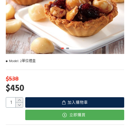
Model:
2單位禮盒
$538
$450
加入購物車
立即購買