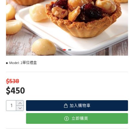
Model:
2單位禮盒
$538
$450
加入購物車
立即購買