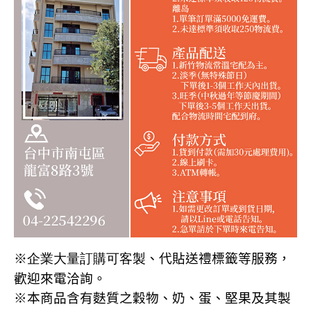
※企業大量訂購可客製
、代貼送禮標籤等服務，
歡迎來電洽詢
。
※本商品含有麩質之穀物、奶、蛋、堅果及其製