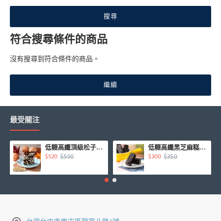
搜尋
符合搜尋條件的商品
沒有搜尋到符合條件的商品。
繼續
最受關注
低糖高纖頂級松子核桃糕450g/盒
低糖高纖黑芝麻糕500g/盒
$590
$350
$520
$300