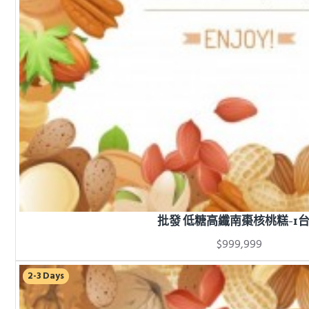
批發 低糖高纖南棗核桃糕-1
$999,999
2-3 Days