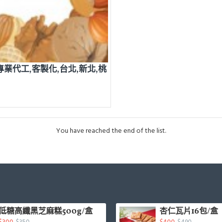
業代工,客製化,台北,新北,桃
You have reached the end of the list.
低糖高纖黑芝麻糕500g/盒
杏仁瓦片16包/盒
$350
$490