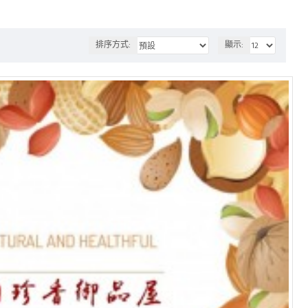
排序方式:
顯示: