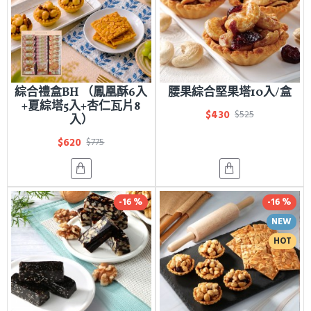
綜合禮盒BH （鳳凰酥6入
腰果綜合堅果塔10入/盒
+夏綜塔5入+杏仁瓦片8
$430
$525
入）
$620
$775
-16 %
-16 %
NEW
HOT