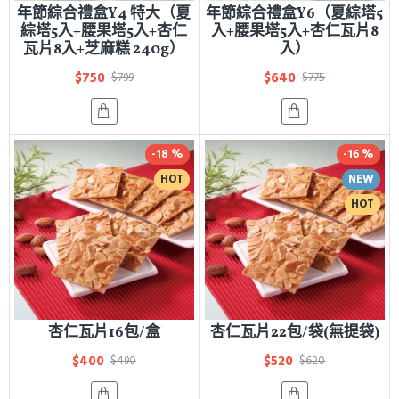
年節綜合禮盒Y4 特大（夏
年節綜合禮盒Y6（夏綜塔5
綜塔5入+腰果塔5入+杏仁
入+腰果塔5入+杏仁瓦片8
瓦片8入+芝麻糕 240g）
入）
$750
$640
$799
$775
-18 %
-16 %
HOT
NEW
HOT
杏仁瓦片16包/盒
杏仁瓦片22包/袋(無提袋)
$400
$520
$490
$620