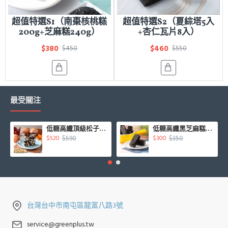
超值特選S1（南棗核桃糕
超值特選S2（夏綜塔5入
200g+芝麻糕240g）
+杏仁瓦片8入）
$380
$460
$450
$550
最受關注
低糖高纖頂級松子核桃糕450g/盒
低糖高纖黑芝麻糕500g/盒
$590
$350
$520
$300
台灣台中市南屯區龍富八路3號
service@greenplus.tw