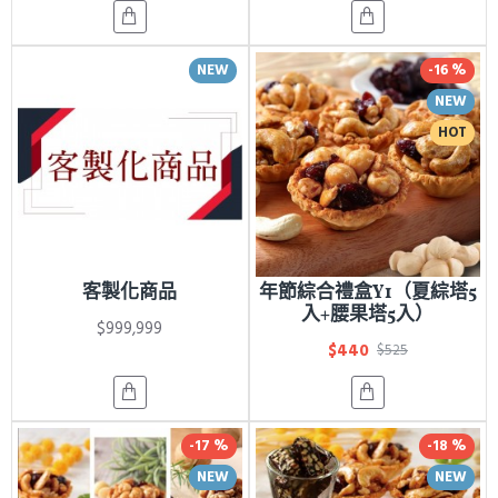
NEW
-16 %
NEW
HOT
客製化商品
年節綜合禮盒Y1（夏綜塔5
入+腰果塔5入）
$999,999
$440
$525
-17 %
-18 %
NEW
NEW