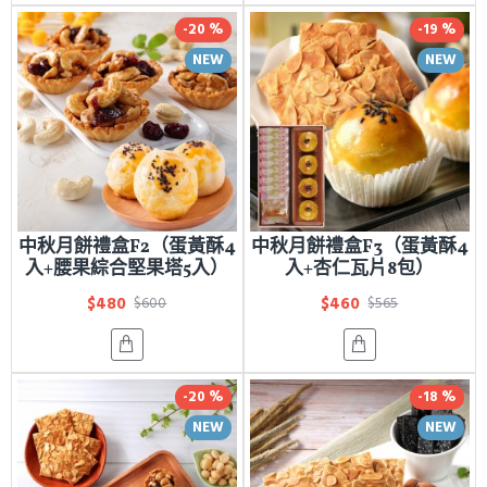
-20 %
-19 %
NEW
NEW
中秋月餅禮盒F2（蛋黃酥4
中秋月餅禮盒F3（蛋黃酥4
入+腰果綜合堅果塔5入）
入+杏仁瓦片8包）
$480
$460
$600
$565
-20 %
-18 %
NEW
NEW