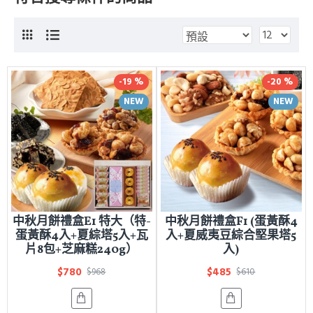
-19 %
-20 %
NEW
NEW
中秋月餅禮盒E1 特大（特-
中秋月餅禮盒F1 (蛋黃酥4
蛋黃酥4入+夏綜塔5入+瓦
入+夏威夷豆綜合堅果塔5
片8包+芝麻糕240g）
入)
$780
$485
$968
$610