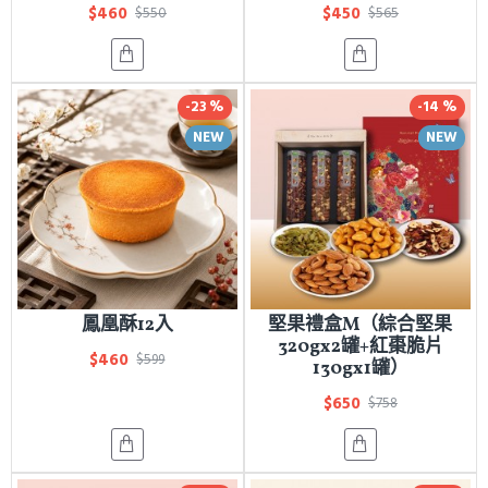
$460
$450
$550
$565
-23 %
-14 %
NEW
NEW
鳳凰酥12入
堅果禮盒M（綜合堅果
320gx2罐+紅棗脆片
$460
$599
130gx1罐）
$650
$758