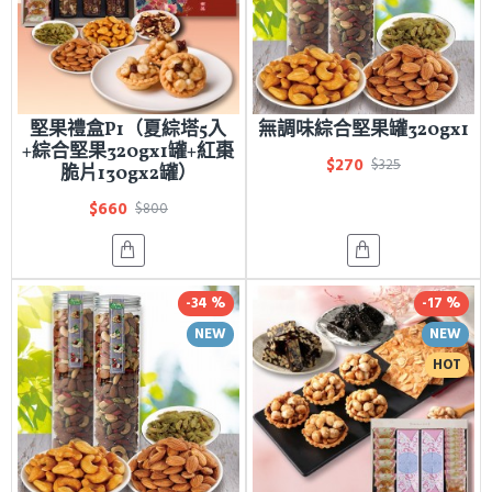
堅果禮盒P1（夏綜塔5入
無調味綜合堅果罐320gx1
+綜合堅果320gx1罐+紅棗
$270
$325
脆片130gx2罐）
$660
$800
-34 %
-17 %
NEW
NEW
HOT