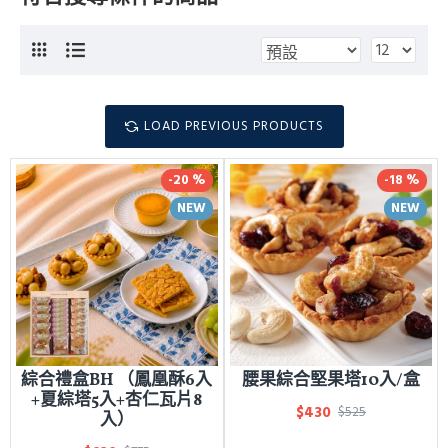
LOAD PREVIOUS PRODUCTS
-20 %
-18 %
NEW
NEW
綜合禮盒BH （鳳凰酥6入
腰果綜合堅果塔10入/盒
+夏綜塔5入+杏仁瓦片8
$430
$525
入）