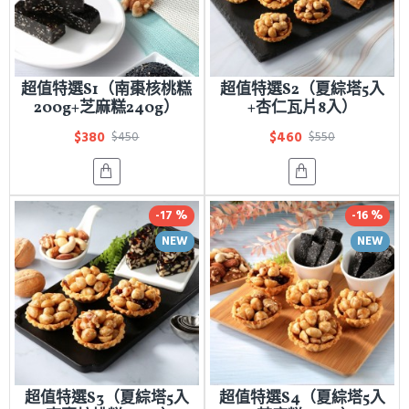
超值特選S1（南棗核桃糕
超值特選S2（夏綜塔5入
200g+芝麻糕240g）
+杏仁瓦片8入）
$380
$460
$450
$550
-17 %
-16 %
NEW
NEW
超值特選S3（夏綜塔5入
超值特選S4（夏綜塔5入