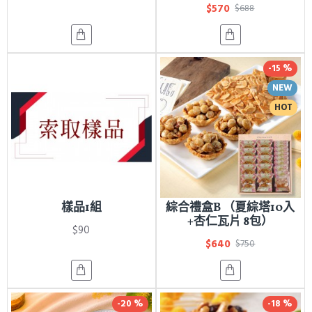
$570
$688
-15 %
NEW
HOT
樣品1組
綜合禮盒B （夏綜塔10入
+杏仁瓦片 8包）
$90
$640
$750
-20 %
-18 %