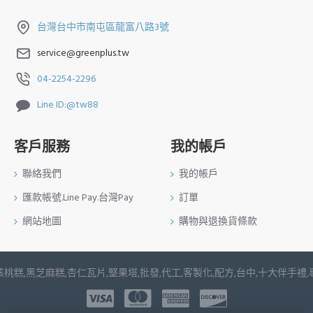
台灣台中市南屯區龍富八路3號
service@greenplus.tw
04-2254-2296
Line ID:@tw88
客戶服務
我的帳戶
聯絡我們
我的帳戶
匯款帳號.Line Pay.台灣Pay
訂單
網站地圖
購物與退換貨條款
桃糕,黑芝麻糕,杏仁瓦片,堅果塔,批發,代工,客製化,配方,台中,十大伴手禮