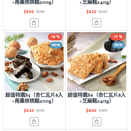
+南棗核桃糕200g）
+芝麻糕240g）
$450
$420
$540
$500
-16 %
-17 %
NEW
NEW
超值特選S5（杏仁瓦片8入
超值特選S6（杏仁瓦片8入
+南棗核桃糕200g）
+芝麻糕240g）
$420
$400
$500
$480