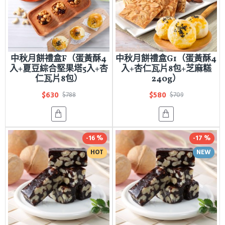
中秋月餅禮盒F（蛋黃酥4
中秋月餅禮盒G1（蛋黃酥4
入+夏豆綜合堅果塔5入+杏
入+杏仁瓦片8包+芝麻糕
仁瓦片8包）
240g）
$630
$580
$788
$709
-16 %
-17 %
HOT
NEW