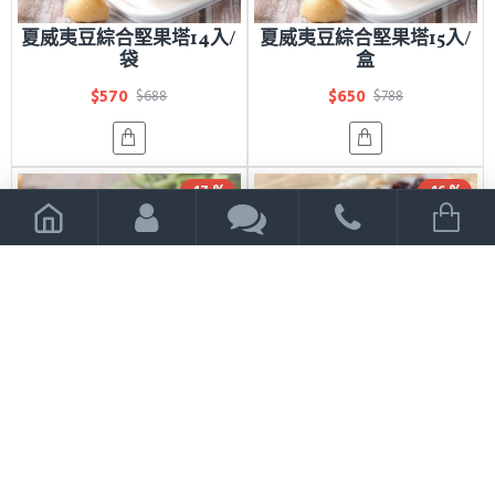
夏威夷豆綜合堅果塔14入/
夏威夷豆綜合堅果塔15入/
袋
盒
$570
$650
$688
$788
-17 %
-16 %
NEW
NEW
HOT
夏威夷豆綜合堅果塔20入/
年節綜合禮盒Y1（夏綜塔5
盒
入+腰果塔5入）
$890
$440
$1,068
$525