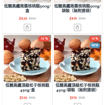
低糖高纖南棗核桃糕500g/
低糖高纖南棗核桃糕500g/
盒
袋裝（無附提袋）
$420
$415
$500
$500
-12 %
-13 %
NEW
低糖高纖頂級松子核桃糕
低糖高纖頂級松子核桃糕
450g/盒
450g/袋裝（無附提袋）
$520
$515
$590
$590