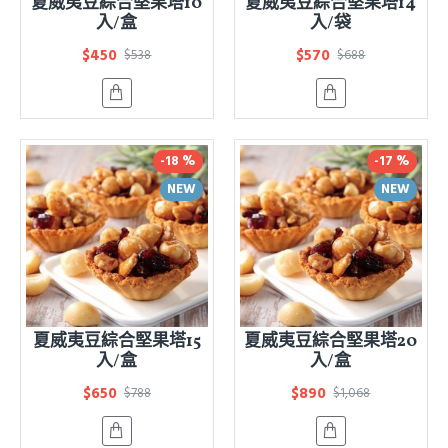
夏威夷豆綜合堅果塔10
夏威夷豆綜合堅果塔14
入/盒
入/袋
$450
$570
$538
$688
-18 %
-17 %
NEW
NEW
夏威夷豆綜合堅果塔15
夏威夷豆綜合堅果塔20
入/盒
入/盒
$650
$890
$788
$1,068