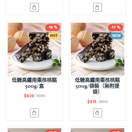
-16 %
-17 %
HOT
NEW
低糖高纖南棗核桃糕
低糖高纖南棗核桃糕
500g/盒
500g/袋裝（無附提
袋）
$420
$500
$415
$500