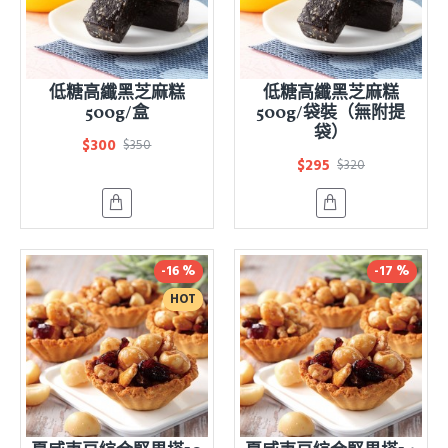
低糖高纖黑芝麻糕
低糖高纖黑芝麻糕
500g/盒
500g/袋裝（無附提
袋）
$300
$350
$295
$320
-16 %
-17 %
HOT